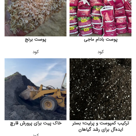
پوست بادام ماجی
پوست برنج
کود
کود
ترکیب کمپوست و پرلیت؛ بستر
خاک پیت برای پرورش قارچ
ایده‌آل برای رشد گیاهان
کود