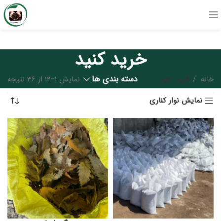
خرید کنید
دسته بندی ها
خانه
خرید کنید
نمایش 1–12 از 36 نتیجه
نمایش نوار کناری