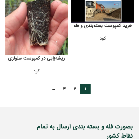
خرید کمپوست بسته‌بندی و فله
کود
ریشه‌زایی در کمپوست سلولزی
کود
→
3
2
1
بصورت فله و بسته بندی ارسال به تمام
نقاط کشور